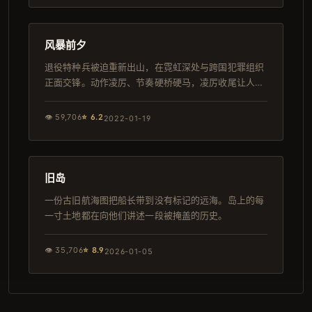
109分钟
连载中
风暴前夕
退役特种兵被迫重新出山，在霓虹深处与跨国犯罪组织
正面交锋。动作凌厉、节奏硬桥硬马，凌厉收尾让人屏
息。
👁
59,706
⭐
6.2
2022-01-19
148分钟
导演剪辑版
旧岛
一份古旧航海图把船长带到没有标记的远海。岛上的每
一寸土地都在向他们讲述一段被掩盖的历史。
👁
35,706
⭐
8.9
2026-01-05