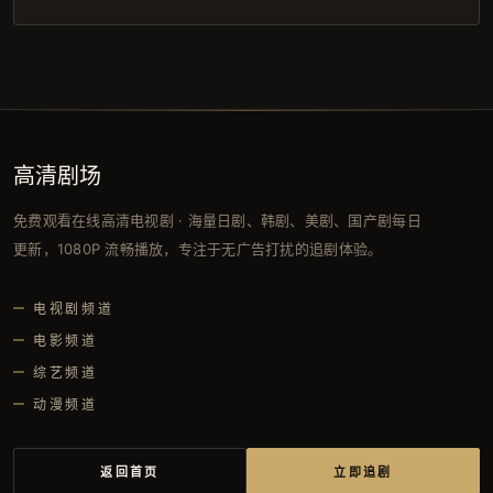
高清剧场
免费观看在线高清电视剧 · 海量日剧、韩剧、美剧、国产剧每日
更新，1080P 流畅播放，专注于无广告打扰的追剧体验。
电视剧频道
电影频道
综艺频道
动漫频道
返回首页
立即追剧