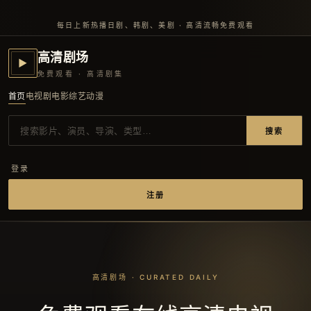
每日上新热播日剧、韩剧、美剧 · 高清流畅免费观看
高清剧场
▶
免费观看 · 高清剧集
首页
电视剧
电影
综艺
动漫
搜索
登录
注册